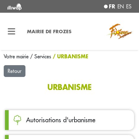
FR
EN
ES
MAIRIE DE FROZES
/ URBANISME
Votre mairie
/
Services
Retour
URBANISME
Autorisations d'urbanisme