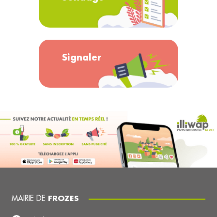
Signaler
MAIRIE DE
FROZES