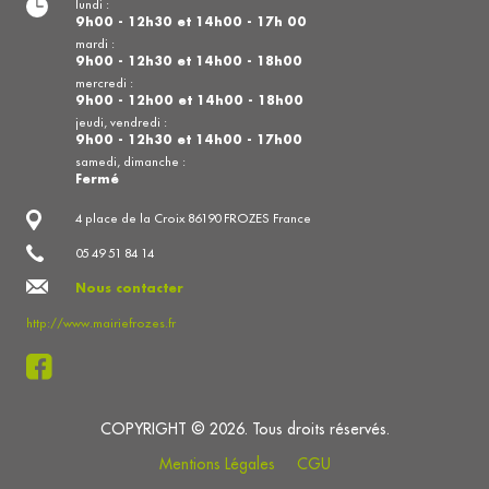
lundi :
9h00 - 12h30 et 14h00 - 17h 00
mardi :
9h00 - 12h30 et 14h00 - 18h00
mercredi :
9h00 - 12h00 et 14h00 - 18h00
jeudi, vendredi :
9h00 - 12h30 et 14h00 - 17h00
samedi, dimanche :
Fermé
4 place de la Croix 86190 FROZES France
05 49 51 84 14
Nous contacter
http://www.mairiefrozes.fr
COPYRIGHT © 2026. Tous droits réservés.
Mentions Légales
CGU