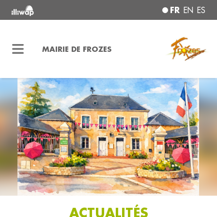
FR
EN
ES
MAIRIE DE FROZES
ACTUALITÉS