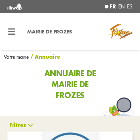
FR
EN
ES
MAIRIE DE FROZES
/ Annuaire
Votre mairie
ANNUAIRE DE
MAIRIE DE
FROZES
Filtres