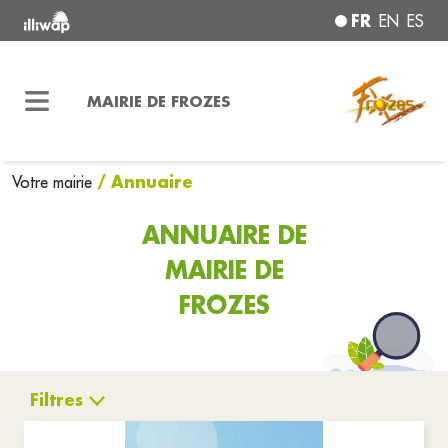
FR
EN
ES
MAIRIE DE FROZES
/ Annuaire
Votre mairie
ANNUAIRE DE
MAIRIE DE
FROZES
Filtres