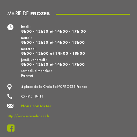
MAIRIE DE
FROZES
lundi :
9h00 - 12h30 et 14h00 - 17h 00
mardi :
9h00 - 12h30 et 14h00 - 18h00
mercredi :
9h00 - 12h00 et 14h00 - 18h00
jeudi, vendredi :
9h00 - 12h30 et 14h00 - 17h00
samedi, dimanche :
Fermé
4 place de la Croix 86190 FROZES France
05 49 51 84 14
Nous contacter
http://www.mairiefrozes.fr