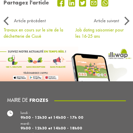
Partagez l'article
Article précédent
Article suivant
Travaux en cours sur le site de la
Job dating saisonnier pour
déchetterie de Cissé
les 16-25 ans
MAIRIE DE
FROZES
lundi :
9h00 - 12h30 et 14h00 - 17h 00
mardi :
9h00 - 12h30 et 14h00 - 18h00