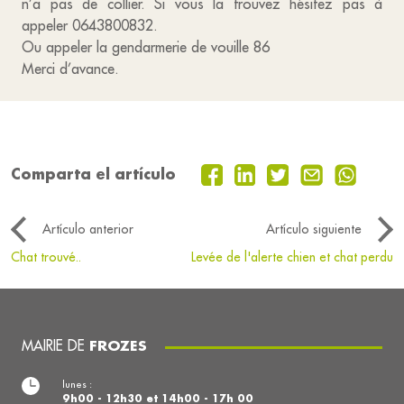
n’a pas de collier. Si vous la trouvez hésitez pas à
appeler 0643800832.
Ou appeler la gendarmerie de vouille 86
Merci d’avance.
Comparta el artículo
Artículo anterior
Artículo siguiente
Chat trouvé..
Levée de l'alerte chien et chat perdu
MAIRIE DE
FROZES
lunes :
9h00 - 12h30 et 14h00 - 17h 00