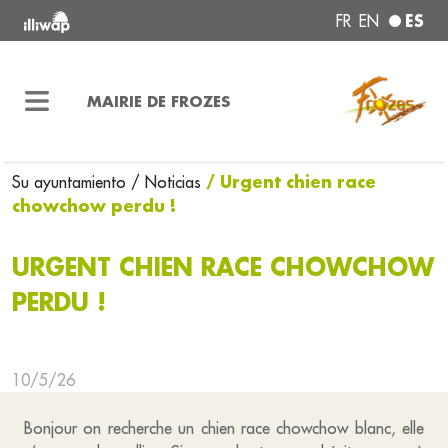
ES
FR
EN
MAIRIE DE FROZES
/ Urgent chien race
Su ayuntamiento
/ Noticias
chowchow perdu !
URGENT CHIEN RACE CHOWCHOW
PERDU !
10/5/26
Bonjour on recherche un chien race chowchow blanc, elle