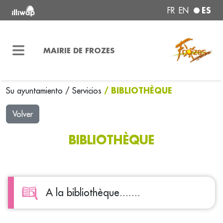
ES
FR
EN
MAIRIE DE FROZES
/ BIBLIOTHÈQUE
Su ayuntamiento
/
Servicios
Volver
BIBLIOTHÈQUE
A la bibliothèque.......