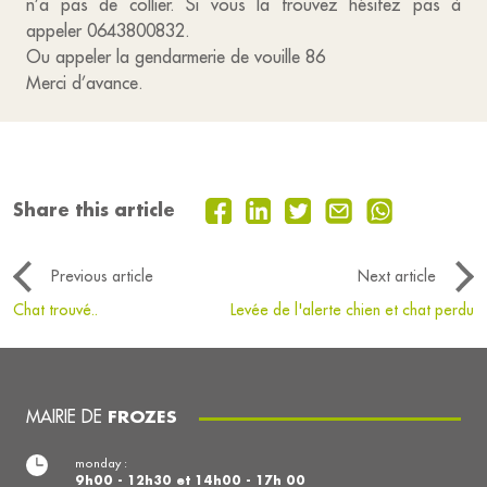
n’a pas de collier. Si vous la trouvez hésitez pas à
appeler 0643800832.
Ou appeler la gendarmerie de vouille 86
Merci d’avance.
Share this article
Previous article
Next article
Chat trouvé..
Levée de l'alerte chien et chat perdu
MAIRIE DE
FROZES
monday :
9h00 - 12h30 et 14h00 - 17h 00