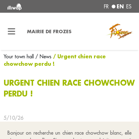
EN
FR
ES
MAIRIE DE FROZES
/ Urgent chien race
Your town hall
/ News
chowchow perdu !
URGENT CHIEN RACE CHOWCHOW
PERDU !
5/10/26
Bonjour on recherche un chien race chowchow blanc, elle