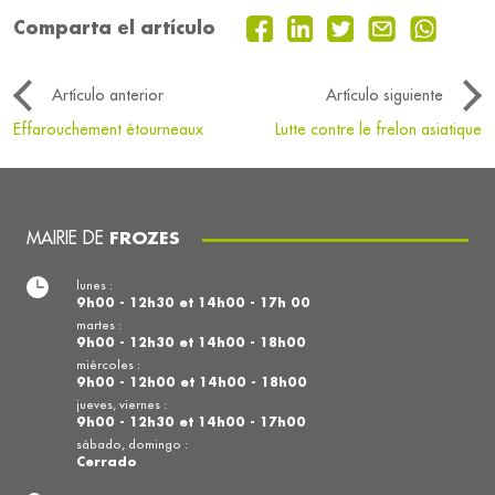
Comparta el artículo
Artículo anterior
Artículo siguiente
Effarouchement étourneaux
Lutte contre le frelon asiatique
MAIRIE DE
FROZES
lunes :
9h00 - 12h30 et 14h00 - 17h 00
martes :
9h00 - 12h30 et 14h00 - 18h00
miércoles :
9h00 - 12h00 et 14h00 - 18h00
jueves, viernes :
9h00 - 12h30 et 14h00 - 17h00
sábado, domingo :
Cerrado