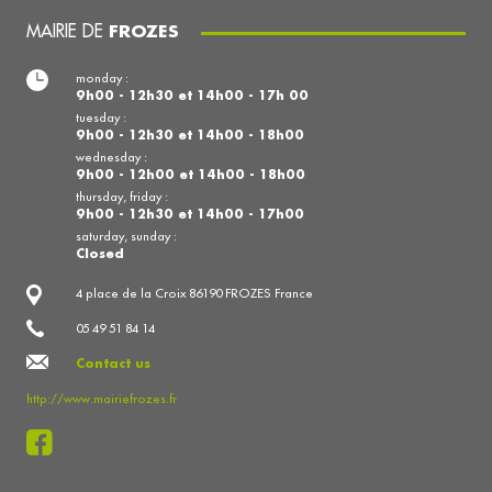
MAIRIE DE
FROZES
monday :
9h00 - 12h30 et 14h00 - 17h 00
tuesday :
9h00 - 12h30 et 14h00 - 18h00
wednesday :
9h00 - 12h00 et 14h00 - 18h00
thursday, friday :
9h00 - 12h30 et 14h00 - 17h00
saturday, sunday :
Closed
4 place de la Croix 86190 FROZES France
05 49 51 84 14
Contact us
http://www.mairiefrozes.fr