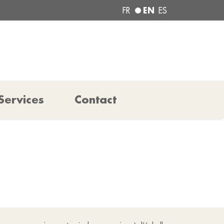
EN
FR
ES
Services
Contact