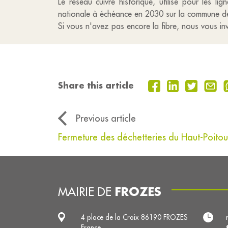
Le réseau cuivre historique, utilisé pour les l
nationale à échéance en 2030 sur la commune d
Si vous n'avez pas encore la fibre, nous vous in
Share this article
Previous article
Fermeture des déchetteries du Haut-Poitou
FROZES
MAIRIE DE
4 place de la Croix 86190 FROZES
France