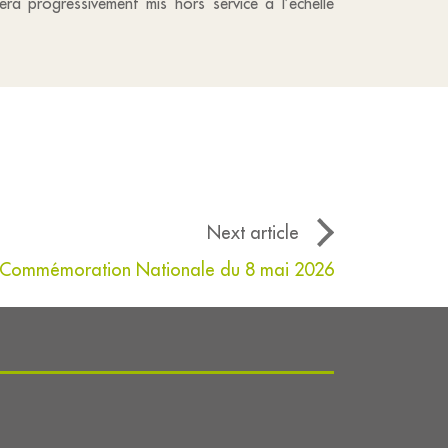
era progressivement mis hors service à l’échelle
Next article
on Commémoration Nationale du 8 mai 2026