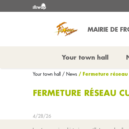
MAIRIE DE F
Your town hall
/ Fermeture réseau 
Your town hall
/ News
FERMETURE RÉSEAU C
4/28/26