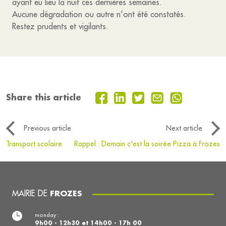
ayant eu lieu la nuit ces dernières semaines.
Aucune dégradation ou autre n'ont été constatés.
Restez prudents et vigilants.
Share this article
Previous article
Next article
Transport scolaire
Rappel : Demain c'est la soirée Pizza à Frozes
MAIRIE DE
FROZES
monday :
9h00 - 12h30 et 14h00 - 17h 00