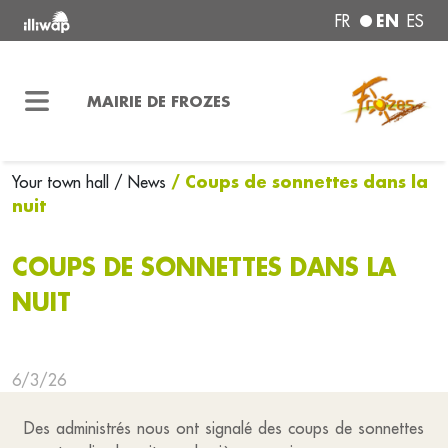
EN
FR
ES
MAIRIE DE FROZES
/ Coups de sonnettes dans la
Your town hall
/ News
nuit
COUPS DE SONNETTES DANS LA
NUIT
6/3/26
Des administrés nous ont signalé des coups de sonnettes